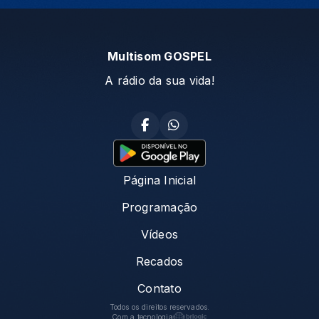
Multisom GOSPEL
A rádio da sua vida!
Página Inicial
Programação
Vídeos
Recados
Contato
Todos os direitos reservados.
Com a tecnologia