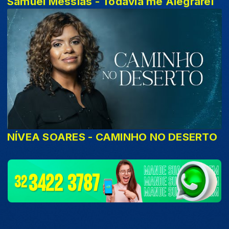
Samuel Messias - Todavia me Alegrarei
NÍVEA SOARES - CAMINHO NO DESERTO