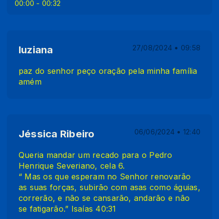
00:00
- 00:32
luziana
27/08/2024 • 09:58
paz do senhor peço oração pela minha família
amém
Jéssica Ribeiro
06/06/2024 • 12:40
Queria mandar um recado para o Pedro
Henrique Severiano, cela 6.
“ Mas os que esperam no Senhor renovarão
as suas forças, subirão com asas como águias,
correrão, e não se cansarão, andarão e não
se fatigarão.” Isaías 40:31