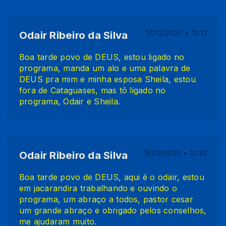
Odair Ribeiro da Silva
17/12/2020 • 13:13
Boa tarde povo de DEUS, estou ligado no
programa, manda um alo e uma palavra de
DEUS pra mim e minha esposa Sheila, estou
fora de Cataguases, mas tô ligado no
programa, Odair e Sheila.
Odair Ribeiro da Silva
15/12/2020 • 12:32
Boa tarde povo de DEUS, aqui é o odair, estou
em jacarandira trabalhando e ouvindo o
programa, um abraço a todos, pastor cesar
um grande abraço e obrigado pelos conselhos,
me ajudaram muito.