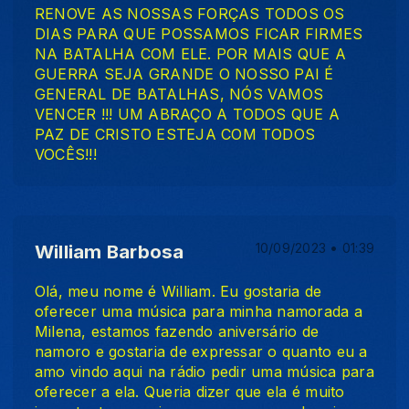
RENOVE AS NOSSAS FORÇAS TODOS OS
DIAS PARA QUE POSSAMOS FICAR FIRMES
NA BATALHA COM ELE. POR MAIS QUE A
GUERRA SEJA GRANDE O NOSSO PAI É
GENERAL DE BATALHAS, NÓS VAMOS
VENCER !!! UM ABRAÇO A TODOS QUE A
PAZ DE CRISTO ESTEJA COM TODOS
VOCÊS!!!
William Barbosa
10/09/2023 • 01:39
Olá, meu nome é William. Eu gostaria de
oferecer uma música para minha namorada a
Milena, estamos fazendo aniversário de
namoro e gostaria de expressar o quanto eu a
amo vindo aqui na rádio pedir uma música para
oferecer a ela. Queria dizer que ela é muito