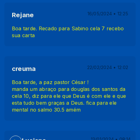
Rejane
16/05/2024 • 12:25
Boa tarde. Recado para Sabino cela 7 recebo
sua carta
creuma
22/02/2024 • 12:02
Boa tarde, a paz pastor César !
manda um abraço para douglas dos santos da
cela 10, diz para ele que Deus é com ele e que
esta tudo bem graças a Deus. fica para ele
mental no salmo 30.5 amém
13/01/2024 • 08:14