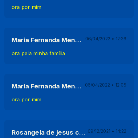
ora por mim
Maria Fernanda Mendonça Sartório
06/04/2022 • 12:36
ora pela minha família
Maria Fernanda Mendonça Sartório
06/04/2022 • 12:05
ora por mim
Rosangela de jesus costa
09/12/2021 • 14:22