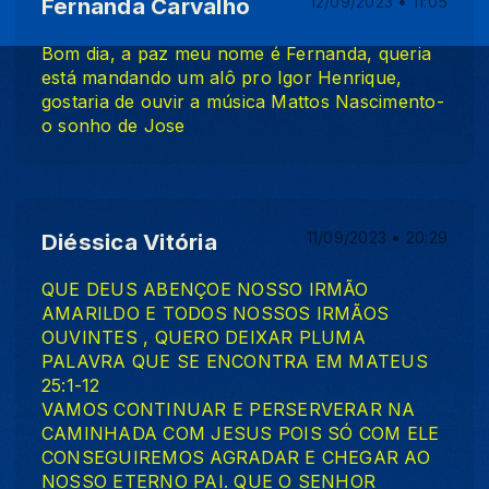
Fernanda Carvalho
12/09/2023 • 11:05
Bom dia, a paz meu nome é Fernanda, queria
está mandando um alô pro Igor Henrique,
gostaria de ouvir a música Mattos Nascimento-
o sonho de Jose
Diéssica Vitória
11/09/2023 • 20:29
QUE DEUS ABENÇOE NOSSO IRMÃO
AMARILDO E TODOS NOSSOS IRMÃOS
OUVINTES , QUERO DEIXAR PLUMA
PALAVRA QUE SE ENCONTRA EM MATEUS
25:1-12
VAMOS CONTINUAR E PERSERVERAR NA
CAMINHADA COM JESUS POIS SÓ COM ELE
CONSEGUIREMOS AGRADAR E CHEGAR AO
NOSSO ETERNO PAI. QUE O SENHOR