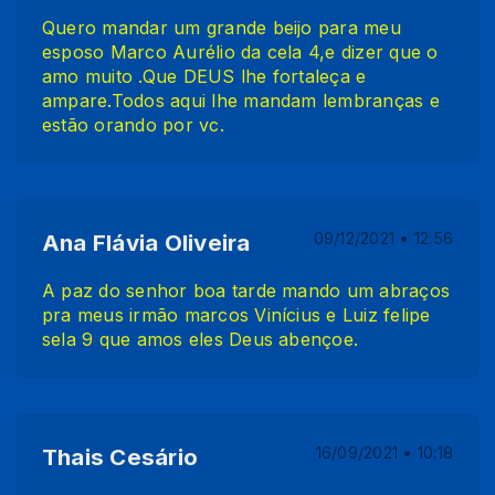
Quero mandar um grande beijo para meu
esposo Marco Aurélio da cela 4,e dizer que o
amo muito .Que DEUS lhe fortaleça e
ampare.Todos aqui lhe mandam lembranças e
estão orando por vc.
Ana Flávia Oliveira
09/12/2021 • 12:56
A paz do senhor boa tarde mando um abraços
pra meus irmão marcos Vinícius e Luiz felipe
sela 9 que amos eles Deus abençoe.
Thais Cesário
16/09/2021 • 10:18