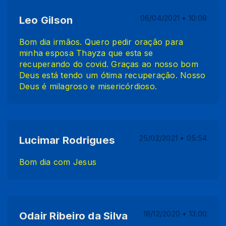
Leo Gilson
06/04/2021 • 10:08
Bom dia irmãos. Quero pedir oração para
minha esposa Thayza que esta se
recuperando do covid. Graças ao nosso bom
Deus está tendo um ótima recuperação. Nosso
Deus é milagroso e misericórdioso.
Lucimar Rodrigues
25/02/2021 • 05:54
Bom dia com Jesus
Odair Ribeiro da Silva
18/12/2020 • 13:00