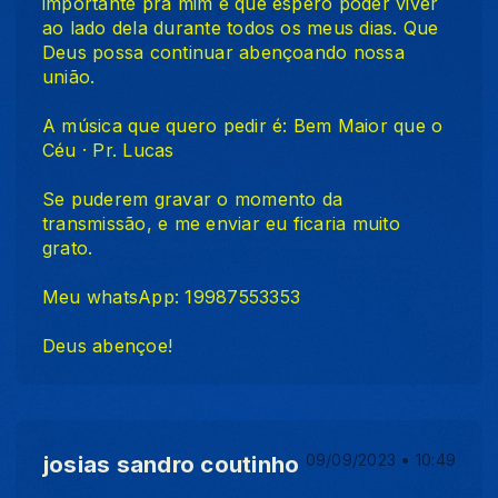
importante pra mim e que espero poder viver
ao lado dela durante todos os meus dias. Que
Deus possa continuar abençoando nossa
união.
A música que quero pedir é: Bem Maior que o
Céu · Pr. Lucas
Se puderem gravar o momento da
transmissão, e me enviar eu ficaria muito
grato.
Meu whatsApp: 19987553353
Deus abençoe!
josias sandro coutinho
09/09/2023 • 10:49