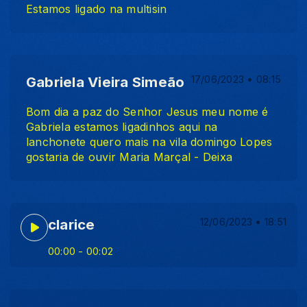
Estamos ligado na multisin
Gabriela Vieira Simeão
17/06/2023 • 08:15
Bom dia a paz do Senhor Jesus meu nome é
Gabriela estamos ligadinhos aqui na
lanchonete quero mais na vila domingo Lopes
gostaria de ouvir Maria Marçal - Deixa
clarice
12/06/2023 • 18:51
00:00
- 00:02