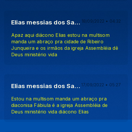
Elias messias dos Santos
18/09/2022 • 04:32
Apaz aqui diácono Elias estou na multisom
manda um abraço pra cidade de Ribeiro
Junqueira e os irmãos da igreja Assembléia dê
Deus ministério vida
Elias messias dos Santos
17/09/2022 • 05:27
Estou na multisom manda um abraço pra
diaconisa Fábiula é a igreja Assembléia de
Deus ministério vida diácono Elias