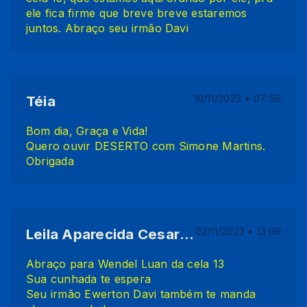
ele fica firme que breve breve estaremos
juntos. Abraço seu irmão Davi
Téia
10/11/2023 • 07:59
Bom dia, Graça e Vida!
Quero ouvir DESERTO com Simone Martins.
Obrigada
Leila Aparecida Cesario de Barros
02/11/2023 • 13:09
Abraço para Wendel Luan da cela 13
Sua cunhada te espera
Seu irmão Ewerton Davi também te manda