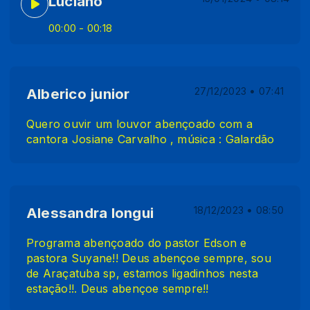
Luciano
00:00
- 00:18
Alberico junior
27/12/2023 • 07:41
Quero ouvir um louvor abençoado com a
cantora Josiane Carvalho , música : Galardão
Alessandra longui
18/12/2023 • 08:50
Programa abençoado do pastor Edson e
pastora Suyane!! Deus abençoe sempre, sou
de Araçatuba sp, estamos ligadinhos nesta
estação!!. Deus abençoe sempre!!