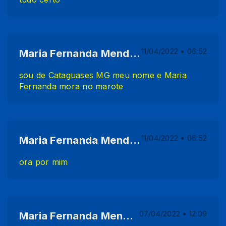
Maria Fernanda Mendonça Sartório
11/04/2022 • 06:52
sou de Cataguases MG meu nome e Maria
Fernanda mora no marote
Maria Fernanda Mendonça Sartório
11/04/2022 • 06:52
ora por mim
Maria Fernanda Mendonça Sartório
07/04/2022 • 12:09