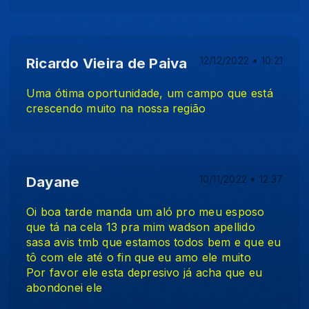
Ricardo Vieira de Paiva
12/12/2022 • 10:21
Uma ótima oportunidade, um campo que está
crescendo muito na nossa região
Dayane
10/11/2022 • 12:37
Oi boa tarde manda um aló pro meu esposo
que tá na cela 13 pra mim wadson apellido
sasa avis tmb que estamos todos bem e que eu
tô com ele até o fin que eu amo ele muito
Por favor ele esta depresivo já acha que eu
abondonei ele