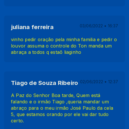
juliana ferreira
03/06/2022 • 16:37
vinho pedir oração pela minha familia e pedir o
louvor assuma o controle do Ton manda um
abraça a todos q estaõ liaginho
Tiago de Souza Ribeiro
02/06/2022 • 12:37
A Paz do Senhor Boa tarde, Quem está
falando e o irmão Tiago ,queria mandar um
abraço para o meu irmão José Paulo da cela
5, que estamos orando por ele vai dar tudo
certo.