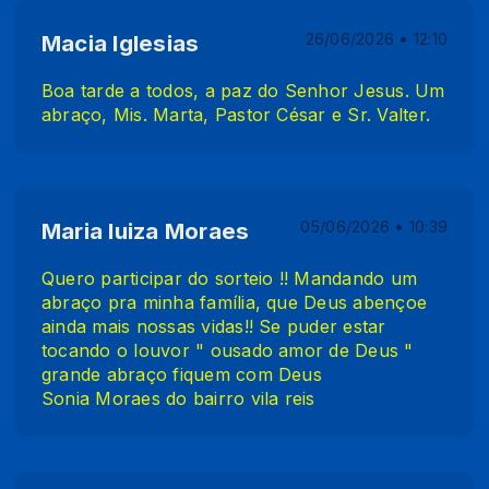
Macia Iglesias
26/06/2026 • 12:10
Boa tarde a todos, a paz do Senhor Jesus. Um
abraço, Mis. Marta, Pastor César e Sr. Valter.
Maria luiza Moraes
05/06/2026 • 10:39
Quero participar do sorteio !! Mandando um
abraço pra minha família, que Deus abençoe
ainda mais nossas vidas!! Se puder estar
tocando o louvor " ousado amor de Deus "
grande abraço fiquem com Deus
Sonia Moraes do bairro vila reis