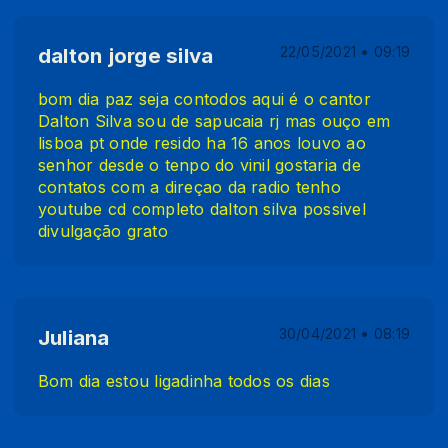
dalton jorge silva
22/05/2021 • 09:19
bom dia paz seja contodos aqui é o cantor
Dalton Silva sou de sapucaia rj mas ouço em
lisboa pt onde resido ha 16 anos louvo ao
senhor desde o tenpo do vinil gostaria de
contatos com a direçao da radio tenho
youtube cd completo dalton silva possivel
divulgação grato
Juliana
30/04/2021 • 08:19
Bom dia estou ligadinha todos os dias