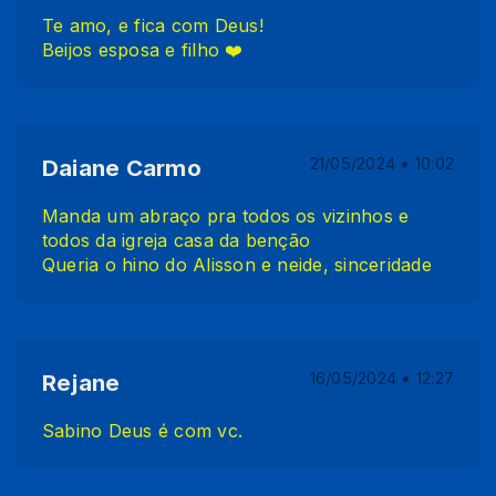
Te amo, e fica com Deus!
Beijos esposa e filho ❤️
Daiane Carmo
21/05/2024 • 10:02
Manda um abraço pra todos os vizinhos e
todos da igreja casa da benção
Queria o hino do Alisson e neide, sinceridade
Rejane
16/05/2024 • 12:27
Sabino Deus é com vc.