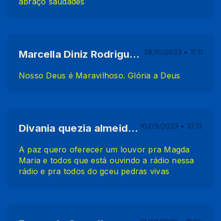
abraço saudades
Marcella Diniz Rodrigues De Oliveira
28/10/2023 • 11:11
Nosso Deus é Maravilhoso. Glória a Deus
Divania quezia almeida furtado
16/09/2023 • 10:13
A paz quero oferecer um louvor pra Magda
Maria e todos que está ouvindo a rádio nessa
rádio e pra todos do gceu pedras vivas