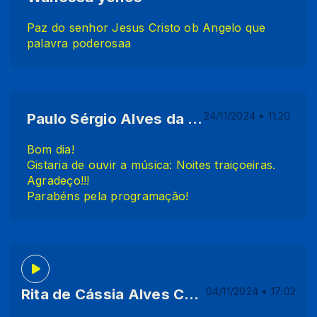
Paz do senhor Jesus Cristo ob Angelo que
palavra poderosaa
Paulo Sérgio Alves da Silva
24/11/2024 • 11:20
Bom dia!
Gistaria de ouvir a música: Noites traiçoeiras.
Agradeço!!!
Parabéns pela programação!
Rita de Cássia Alves Calvalcanti Barbosa
04/11/2024 • 17:02