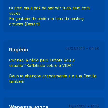
Oi bom dia a paz do senhor tudo bem com
vocês
Eu gostaria de pedir um hino do casting
crowns (Desert)
Rogério
04/02/2025 • 09:48
Conheci a rádio pelo Tiktok! Sou o
usuário:"Refletindo sobre a VIDA"
Deus te abençoe grandemente e a sua Família
também
Wanessa yonce
19/12/2024 • 12:35