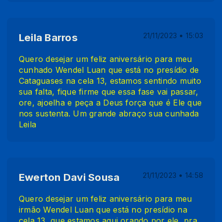
Leila Barros
21/11/2023 • 15:03
Quero desejar um feliz aniversário para meu
cunhado Wendel Luan que está no presídio de
Cataguases na cela 13, estamos sentindo muito
sua falta, fique firme que essa fase vai passar,
ore, ajoelha e peça a Deus força que é Ele que
nos sustenta. Um grande abraço sua cunhada
Leila
Ewerton Davi Sousa
21/11/2023 • 14:58
Quero desejar um feliz aniversário para meu
irmão Wendel Luan que está no presídio na
cela 13, que estamos aqui orando por ele, pra