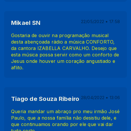
Mikael SN
22/05/2022 • 17:58
Gostaria de ouvir na programação musical
desta abençoada rádio a música CONFORTO,
da cantora IZABELLA CARVALHO. Desejo que
esta música possa servir como um conforto de
Jesus onde houver um coração angustiado e
aflito.
Tiago de Souza Ribeiro
28/04/2022 • 13:06
Queria mandar um abraço pro meu irmão José
Paulo, que a nossa família não desistiu dele, e
que continuamos orando por ele que vai dar
tudo certo