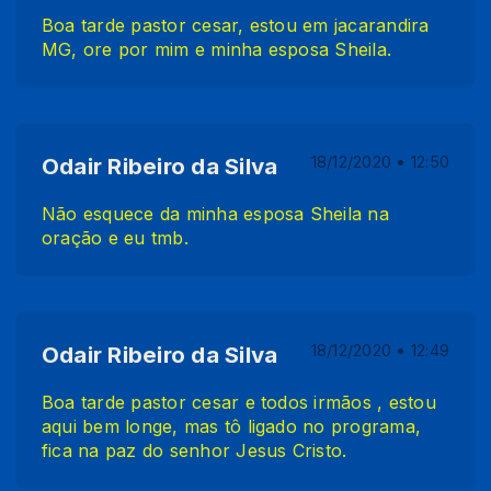
Boa tarde pastor cesar, estou em jacarandira
MG, ore por mim e minha esposa Sheila.
Odair Ribeiro da Silva
18/12/2020 • 12:50
Não esquece da minha esposa Sheila na
oração e eu tmb.
Odair Ribeiro da Silva
18/12/2020 • 12:49
Boa tarde pastor cesar e todos irmãos , estou
aqui bem longe, mas tô ligado no programa,
fica na paz do senhor Jesus Cristo.