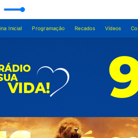
ltisom GOSPEL
na Inicial
Programação
Recados
Vídeos
Co