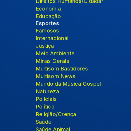
Direitos Humanos/Cidadania
Economia
Educação
Esportes
Famosos
Internacional
Justiça
Meio Ambiente
Minas Gerais
Multisom Bastidores
Multisom News
Mundo da Música Gospel
Natureza
Policiais
Política
Religião/Crença
Saúde
Saúde Animal