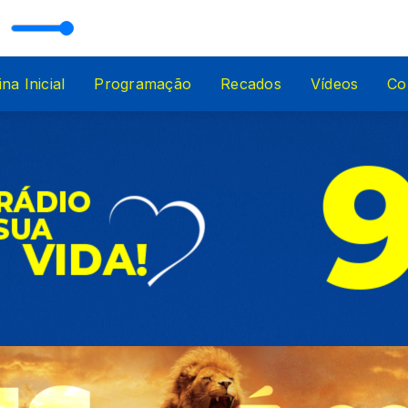
tisom GOSPEL
na Inicial
Programação
Recados
Vídeos
Co