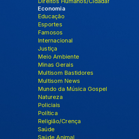
Direitos Humanos/Cidadania
Economia
Educação
Esportes
Famosos
Internacional
Justiça
Meio Ambiente
Minas Gerais
Multisom Bastidores
Multisom News
Mundo da Música Gospel
Natureza
Policiais
Política
Religião/Crença
Saúde
Saúde Animal